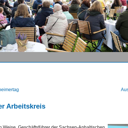
heimertag
Aus
 Arbeitskreis
n Weise, Geschäftsführer der Sachsen-Anhaltischen