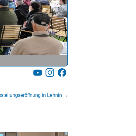
YouTube
Instagram
Facebook
stellungseröffnung in Lehnin
→