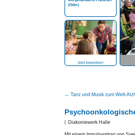
Morgenandacht Frankfurt
(Oder)
Jetzt bewerben!
←
Tanz und Musik zum Welt-Alz
Psychoonkologischer
|
Diakoniewerk Halle
Mit einem Impulsvortrag von Sve