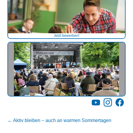
Jetzt bewerben!
YouTube
Instagram
Facebo
←
Aktiv bleiben – auch an warmen Sommertagen