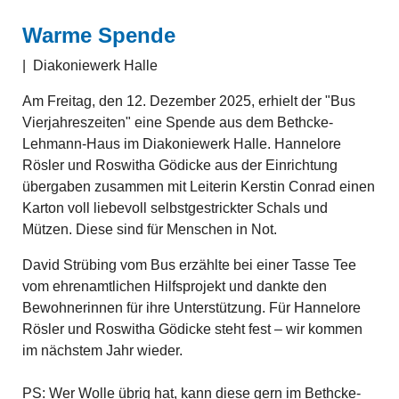
Warme Spende
|
Diakoniewerk Halle
Am Freitag, den 12. Dezember 2025, erhielt der "Bus
Vierjahreszeiten" eine Spende aus dem Bethcke-
Lehmann-Haus im Diakoniewerk Halle. Hannelore
Rösler und Roswitha Gödicke aus der Einrichtung
übergaben zusammen mit Leiterin Kerstin Conrad einen
Karton voll liebevoll selbstgestrickter Schals und
Mützen. Diese sind für Menschen in Not.
David Strübing vom Bus erzählte bei einer Tasse Tee
vom ehrenamtlichen Hilfsprojekt und dankte den
Bewohnerinnen für ihre Unterstützung. Für Hannelore
Rösler und Roswitha Gödicke steht fest – wir kommen
im nächstem Jahr wieder.
PS: Wer Wolle übrig hat, kann diese gern im Bethcke-