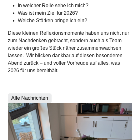
In welcher Rolle sehe ich mich?
Was ist mein Ziel für 2026?
Welche Stärken bringe ich ein?
Diese kleinen Reflexionsmomente haben uns nicht nur
zum Nachdenken gebracht, sondern auch als Team
wieder ein großes Stück näher zusammenwachsen
lassen. Wir blicken dankbar auf diesen besonderen
Abend zurück – und voller Vorfreude auf alles, was
2026 für uns bereithält.
Alle Nachrichten