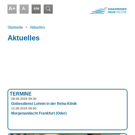
Skip to main content
A+
A-
s/w
Suchformular
You are here:
Startseite
Aktuelles
Aktuelles
TERMINE
09.08.2026 09:30
Gottesdienst Lehnin in der Reha-Klinik
12.08.2026 08:00
Morgenandacht Frankfurt (Oder)