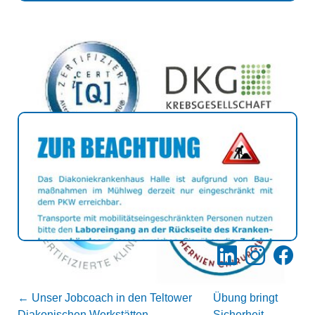
LinkedIn
Instagram
Facebo
←
Unser Jobcoach in den Teltower
Übung bringt
Diakonischen Werkstätten
Sicherheit
→