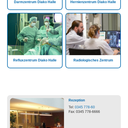
Darmzentrum Diako Halle
Hernienzentrum Diako Halle
Refluxzentrum Diako Halle
Radiologisches Zentrum
Rezeption
Tel:
0345 778-60
Fax: 0345 778-6666