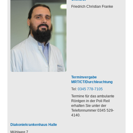
Friedrich Christian
Franke
Terminvergabe
MRT/CT/Durchleuchtung
Tel:
0345 778-7105
Termine für das ambulante
Röntgen in der Poli Reil
erhalten Sie unter der
Telefonnummer 0345 529-
4140.
Diakoniekrankenhaus Halle
Mühlweg 7