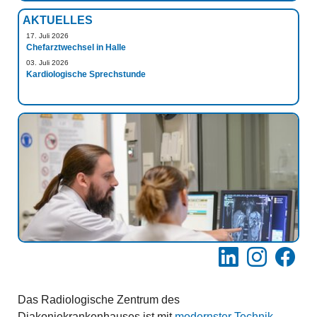
AKTUELLES
17. Juli 2026
Chefarztwechsel in Halle
03. Juli 2026
Kardiologische Sprechstunde
LinkedIn
Instagram
Facebo
Das Radiologische Zentrum des
Diakoniekrankenhauses ist mit
modernster Technik