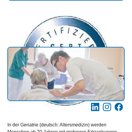
LinkedIn
Instagram
Facebo
In der Geriatrie (deutsch: Altersmedizin) werden
Menschen ab 70 Jahren mit mehreren Erkrankungen