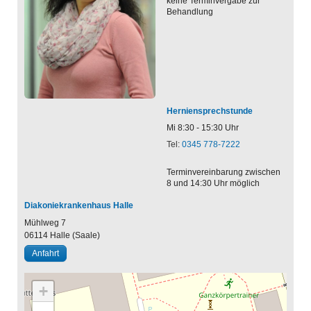
keine Terminvergabe zur
Behandlung
Herniensprechstunde
Mi 8:30 - 15:30 Uhr
Tel:
0345 778-7222
Terminvereinbarung zwischen
8 und 14:30 Uhr möglich
Diakoniekrankenhaus Halle
Mühlweg 7
06114
Halle (Saale)
Anfahrt
+