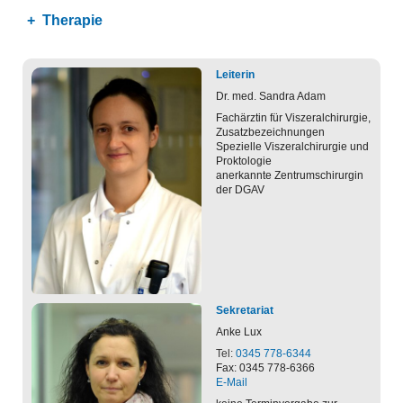
Therapie
Leiterin
Dr. med. Sandra
Adam
Fachärztin für Viszeralchirurgie,
Zusatzbezeichnungen
Spezielle Viszeralchirurgie und
Proktologie
anerkannte Zentrumschirurgin
der DGAV
Sekretariat
Anke
Lux
Tel:
0345 778-6344
Fax: 0345 778-6366
E-Mail