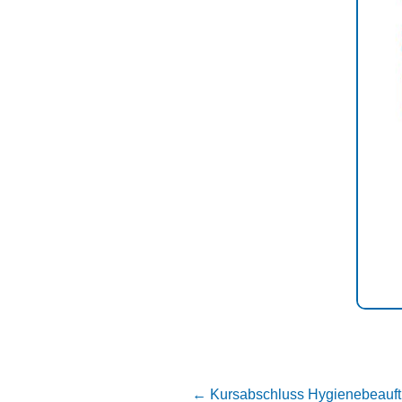
←
Kursabschluss Hygienebeauftr