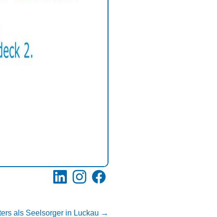
LinkedIn
Instagram
Facebook
ters als Seelsorger in Luckau
→