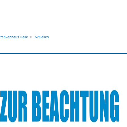
ular
krankenhaus Halle
Aktuelles