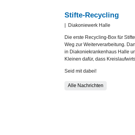
Stifte-Recycling
|
Diakoniewerk Halle
Die erste Recycling-Box für Stift
Weg zur Weiterverarbeitung. Da
in Diakoniekrankenhaus Halle un
Kleinen dafür, dass Kreislaufwirts
Seid mit dabei!
Alle Nachrichten