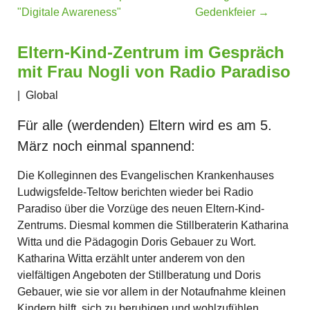
"Digitale Awareness"
Gedenkfeier
→
Eltern-Kind-Zentrum im Gespräch
mit Frau Nogli von Radio Paradiso
|
Global
Für alle (werdenden) Eltern wird es am 5.
März noch einmal spannend:
Die Kolleginnen des Evangelischen Krankenhauses
Ludwigsfelde-Teltow berichten wieder bei Radio
Paradiso über die Vorzüge des neuen Eltern-Kind-
Zentrums. Diesmal kommen die Stillberaterin Katharina
Witta und die Pädagogin Doris Gebauer zu Wort.
Katharina Witta erzählt unter anderem von den
vielfältigen Angeboten der Stillberatung und Doris
Gebauer, wie sie vor allem in der Notaufnahme kleinen
Kindern hilft, sich zu beruhigen und wohlzufühlen.