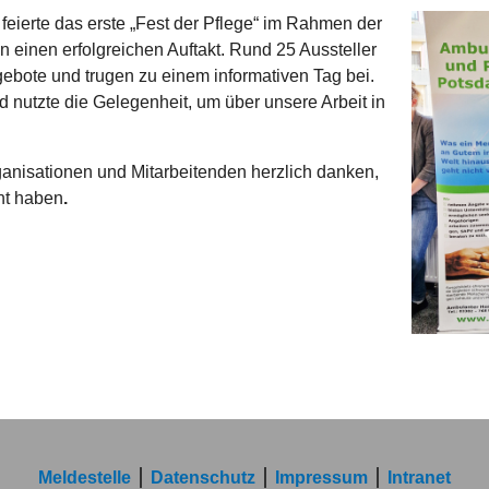
feierte das erste „Fest der Pflege“ im Rahmen der
einen erfolgreichen Auftakt. Rund 25 Aussteller
ngebote und trugen zu einem informativen Tag bei.
d nutzte die Gelegenheit, um über unsere Arbeit in
ganisationen und Mitarbeitenden herzlich danken,
ht haben
.
Meldestelle
Datenschutz
Impressum
Intranet