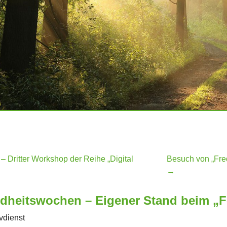
 Dritter Workshop der Reihe „Digital
Besuch von „Fre
→
heitswochen – Eigener Stand beim „Fe
vdienst