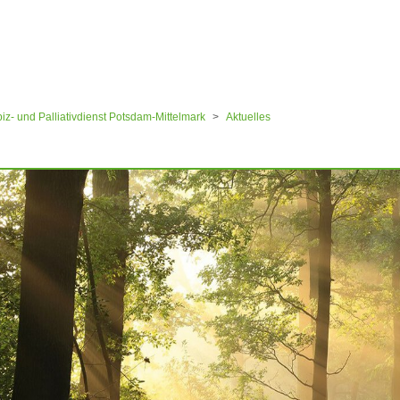
ular
z- und Palliativdienst Potsdam-Mittelmark
Aktuelles