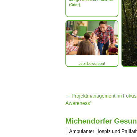
Morgenandacht Frankfurt
(Oder)
Jetzt bewerben!
←
Projektmanagement im Fokus –
Awareness“
Michendorfer Gesund
|
Ambulanter Hospiz und Palliati