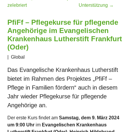
zelebriert
Unterstützung
→
PfiFf – Pflegekurse für pflegende
Angehörige im Evangelischen
Krankenhaus Lutherstift Frankfurt
(Oder)
|
Global
Das Evangelische Krankenhaus Lutherstift
bietet im Rahmen des Projektes „PfiFf –
Pflege in Familien fördern“ auch in diesem
Jahr wieder Pflegekurse für pflegende
Angehörige an.
Der erste Kurs findet am
Samstag, dem 9. März 2024
um 9:00 Uhr
im
Evangelischen Krankenhaus
Lutherstift Frankfurt (Oder), Heinrich-Hildebrand-