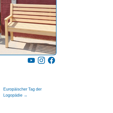
YouTube
Instagram
Facebook
Europäischer Tag der
Logopädie
→