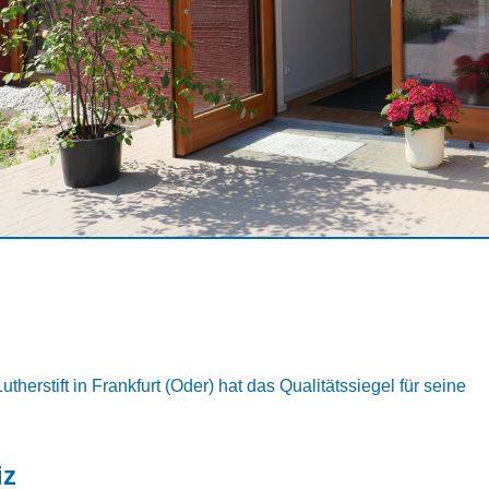
erstift in Frankfurt (Oder) hat das Qualitätssiegel für seine
iz