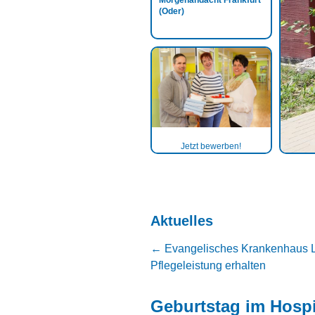
Morgenandacht Frankfurt
(Oder)
Jetzt bewerben!
Aktuelles
←
Evangelisches Krankenhaus Luth
Pflegeleistung erhalten
Geburtstag im Hosp