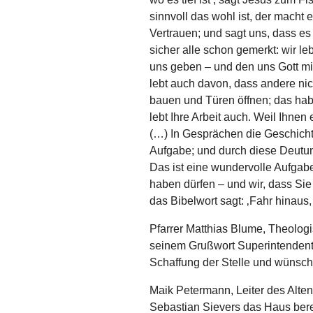
sinnvoll das wohl ist, der macht e
Vertrauen; und sagt uns, dass es
sicher alle schon gemerkt: wir 
uns geben – und den uns Gott mit
lebt auch davon, dass andere nic
bauen und Türen öffnen; das habe
lebt Ihre Arbeit auch. Weil Ihnen 
(…) In Gesprächen die Geschichte
Aufgabe; und durch diese Deut
Das ist eine wundervolle Aufgabe
haben dürfen – und wir, dass Sie
das Bibelwort sagt: ‚Fahr hinaus, 
Pfarrer Matthias Blume, Theolog
seinem Grußwort Superintendent 
Schaffung der Stelle und wünscht
Maik Petermann, Leiter des Alten
Sebastian Sievers das Haus bere