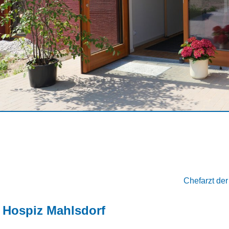
Chefarzt der
 Hospiz Mahlsdorf