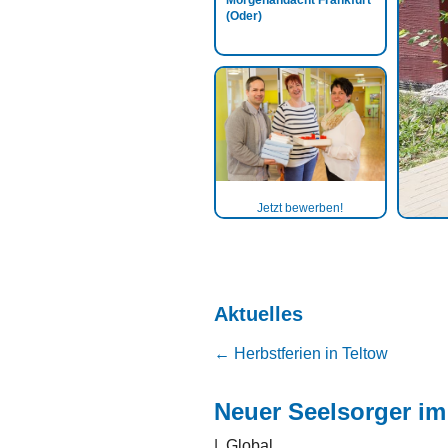
Morgenandacht Frankfurt
(Oder)
Jetzt bewerben!
Aktuelles
←
Herbstferien in Teltow
Neuer Seelsorger im
|
Global