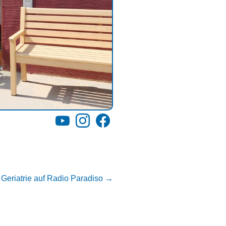
YouTube
Instagram
Facebook
 Geriatrie auf Radio Paradiso
→