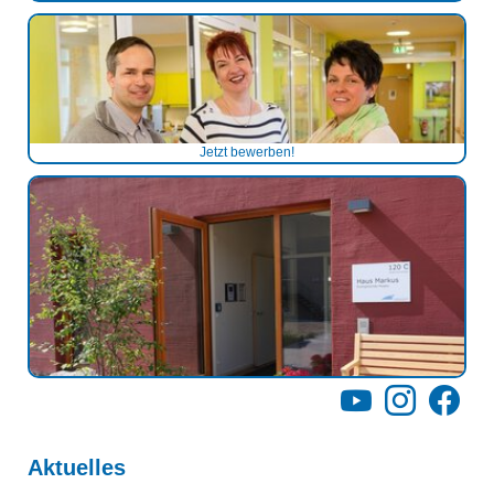
Jetzt bewerben!
YouTube
Instagram
Facebo
Aktuelles