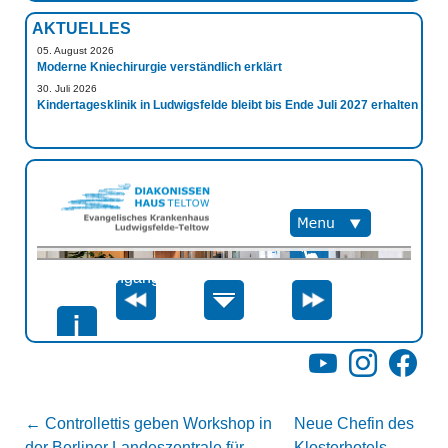
AKTUELLES
05. August 2026
Moderne Kniechirurgie verständlich erklärt
30. Juli 2026
Kindertagesklinik in Ludwigsfelde bleibt bis Ende Juli 2027 erhalten
YouTube
Instagram
Facebo
←
Controllettis geben Workshop in
Neue Chefin des
der Berliner Landeszentrale für
Klosterhotels