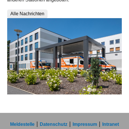
Alle Nachrichten
Meldestelle
Datenschutz
Impressum
Intranet