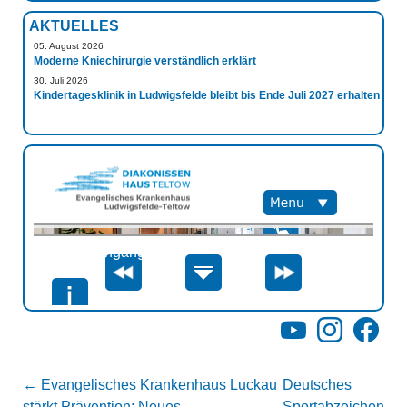
AKTUELLES
05. August 2026
Moderne Kniechirurgie verständlich erklärt
30. Juli 2026
Kindertagesklinik in Ludwigsfelde bleibt bis Ende Juli 2027 erhalten
YouTube
Instagram
Facebo
←
Evangelisches Krankenhaus Luckau
Deutsches
stärkt Prävention: Neues
Sportabzeichen