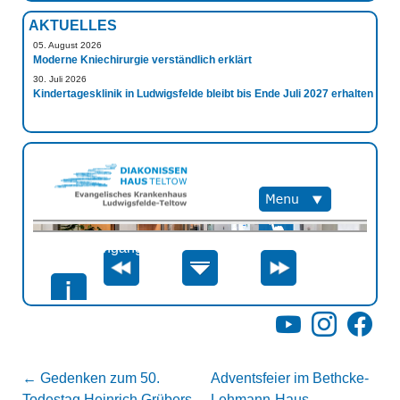
AKTUELLES
05. August 2026
Moderne Kniechirurgie verständlich erklärt
30. Juli 2026
Kindertagesklinik in Ludwigsfelde bleibt bis Ende Juli 2027 erhalten
YouTube
Instagram
Facebo
←
Gedenken zum 50.
Adventsfeier im Bethcke-
Todestag Heinrich Grübers
Lehmann-Haus
→