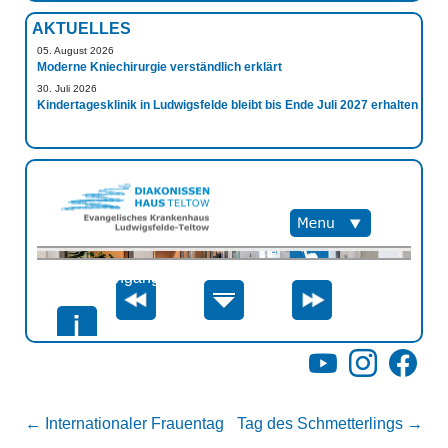
AKTUELLES
05. August 2026
Moderne Kniechirurgie verständlich erklärt
30. Juli 2026
Kindertagesklinik in Ludwigsfelde bleibt bis Ende Juli 2027 erhalten
YouTube
Instagram
Facebo
←
Internationaler Frauentag
Tag des Schmetterlings
→