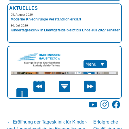
AKTUELLES
05. August 2026
Moderne Kniechirurgie verständlich erklärt
30. Juli 2026
Kindertagesklinik in Ludwigsfelde bleibt bis Ende Juli 2027 erhalten
YouTube
Instagram
Facebo
←
Eröffnung der Tagesklinik für Kinder-
Erfolgreiche
und Jugendmedizin im Evangelischen
Qualifizierung