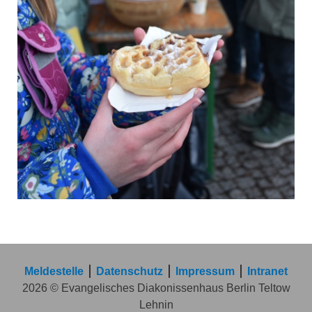
Meldestelle
Datenschutz
Impressum
Intranet
2026 © Evangelisches Diakonissenhaus Berlin Teltow
Lehnin