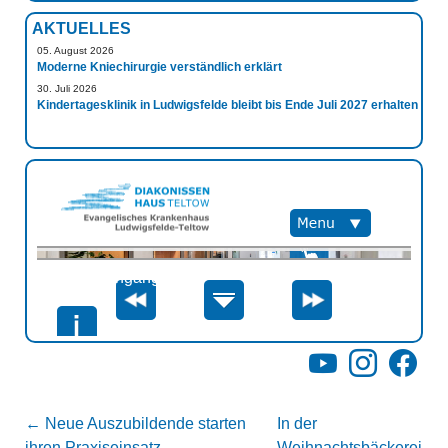
AKTUELLES
05. August 2026
Moderne Kniechirurgie verständlich erklärt
30. Juli 2026
Kindertagesklinik in Ludwigsfelde bleibt bis Ende Juli 2027 erhalten
YouTube
Instagram
Facebo
←
Neue Auszubildende starten
In der
ihren Praxiseinsatz
Weihnachtsbäckerei