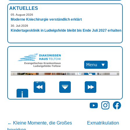
AKTUELLES
05. August 2026
Moderne Kniechirurgie verständlich erklärt
30. Juli 2026
Kindertagesklinik in Ludwigsfelde bleibt bis Ende Juli 2027 erhalten
YouTube
Instagram
Facebo
←
Kleine Momente, die Großes
Exmatrikulation
bewirken
→