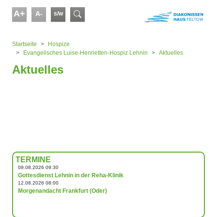
Skip to main content
A+
A-
s/w
Suchformular
You are here:
Startseite
Hospize
Evangelisches Luise-Henrietten-Hospiz Lehnin
Aktuelles
Aktuelles
TERMINE
09.08.2026 09:30
Gottesdienst Lehnin in der Reha-Klinik
12.08.2026 08:00
Morgenandacht Frankfurt (Oder)