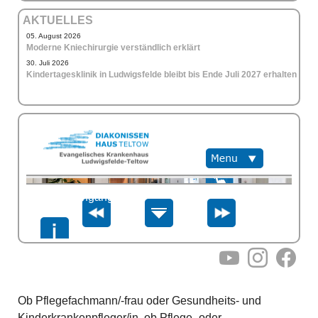
AKTUELLES
05. August 2026
Moderne Kniechirurgie verständlich erklärt
30. Juli 2026
Kindertagesklinik in Ludwigsfelde bleibt bis Ende Juli 2027 erhalten
YouTube
Instagram
Facebo
Ob Pflegefachmann/-frau oder Gesundheits- und
Kinderkrankenpfleger/in, ob Pflege- oder