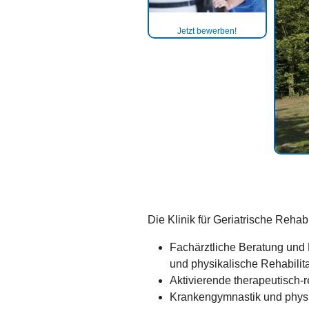
Jetzt bewerben!
Die Klinik für Geriatrische Rehab
Fachärztliche Beratung und 
und physikalische Rehabilita
Aktivierende therapeutisch-r
Krankengymnastik und phys