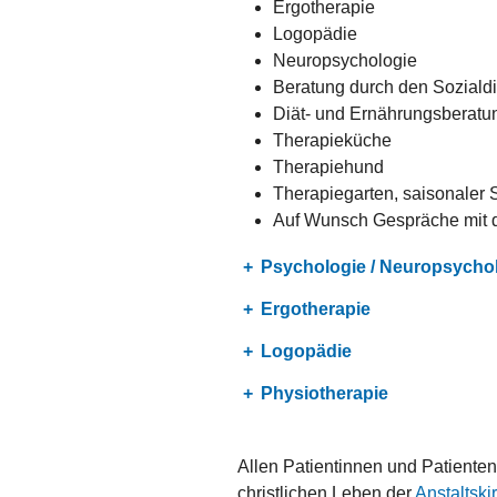
Ergotherapie
Logopädie
Neuropsychologie
Beratung durch den Soziald
Diät- und Ernährungsberatu
Therapieküche
Therapiehund
Therapiegarten, saisonaler 
Auf Wunsch Gespräche mit 
Psychologie / Neuropsycho
Ergotherapie
Logopädie
Physiotherapie
Allen Patientinnen und Patienten
christlichen Leben der
Anstaltsk