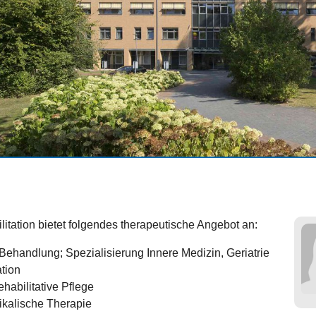
ilitation bietet folgendes therapeutische Angebot an:
Behandlung; Spezialisierung Innere Medizin, Geriatrie
tion
ehabilitative Pflege
ikalische Therapie