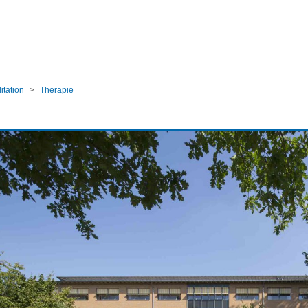
ular
itation
Therapie