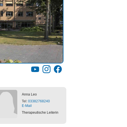
YouTube
Instagram
Facebook
Anna
Leo
Tel:
03382768240
E-Mail
Therapeutische Leiterin