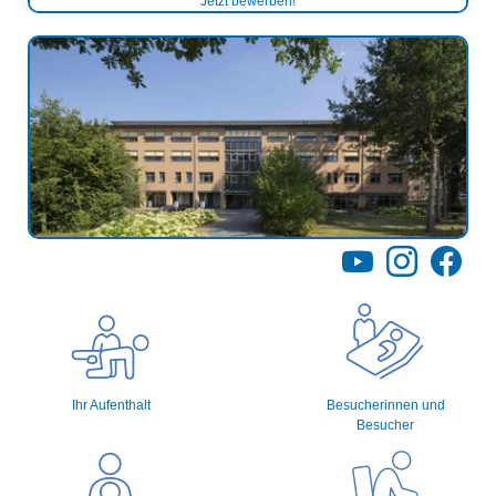
Jetzt bewerben!
YouTube
Instagram
Facebo
Ihr Aufenthalt
Besucherinnen und
Besucher