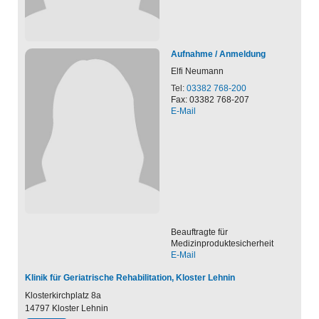
Aufnahme / Anmeldung
Elfi
Neumann
Tel:
03382 768-200
Fax: 03382 768-207
E-Mail
Beauftragte für
Medizinproduktesicherheit
E-Mail
Klinik für Geriatrische Rehabilitation, Kloster Lehnin
Klosterkirchplatz 8a
14797
Kloster Lehnin