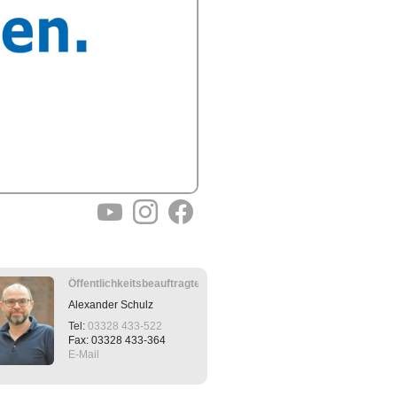
YouTube
Instagram
Facebook
Öffentlichkeitsbeauftragter
Alexander
Schulz
Tel:
03328 433-522
Fax: 03328 433-364
E-Mail