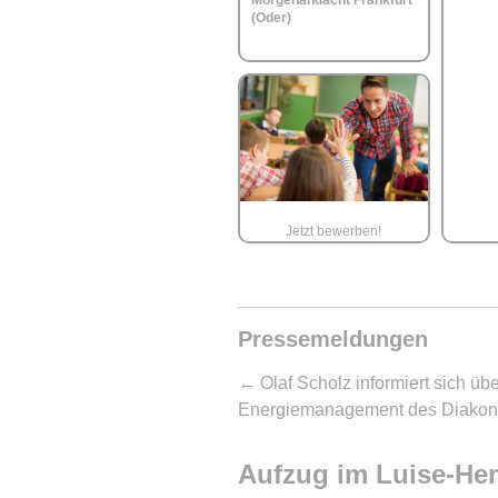
Morgenandacht Frankfurt
(Oder)
Jetzt bewerben!
Pressemeldungen
←
Olaf Scholz informiert sich üb
Energiemanagement des Diakon
Aufzug im Luise-Hen