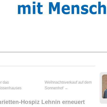
er das
Weihnachtsverkauf auf dem
issenhauses
Sonnenhof
→
rietten-Hospiz Lehnin erneuert