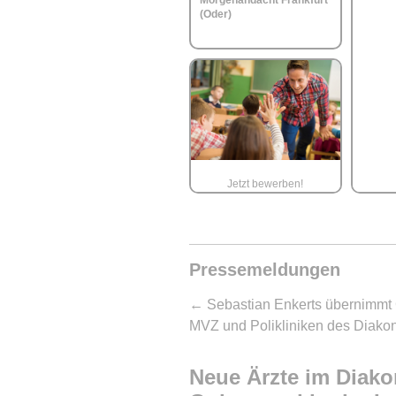
Morgenandacht Frankfurt
(Oder)
Jetzt bewerben!
Pressemeldungen
←
Sebastian Enkerts übernimmt 
MVZ und Polikliniken des Diako
Neue Ärzte im Diak