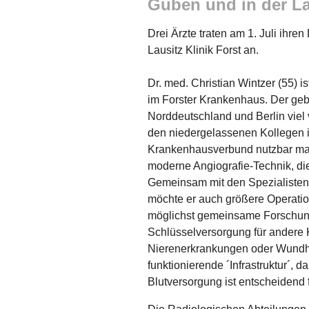
Guben und in der Lau
Drei Ärzte traten am 1. Juli ihr
Lausitz Klinik Forst an.
Dr. med. Christian Wintzer (55) 
im Forster Krankenhaus. Der geb
Norddeutschland und Berlin viel 
den niedergelassenen Kollegen 
Krankenhausverbund nutzbar mach
moderne Angiografie-Technik, die
Gemeinsam mit den Spezialisten 
möchte er auch größere Operatio
möglichst gemeinsame Forschung
Schlüsselversorgung für andere K
Nierenerkrankungen oder Wundhe
funktionierende ´Infrastruktur´, 
Blutversorgung ist entscheidend