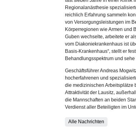
fast sieben Jahre in einer Klinik
Regionalanästhesie spezialisiert
reichlich Erfahrung sammeln kon
von Versorgungsleistungen im B
Körperregionen wie Armen und Be
Guben wechselte, arbeitete er al
vom Diakoniekrankenhaus ist über
Basis-Krankenhaus“, stellt er fes
Behandlungsspektrum und sehe g
Geschäftsführer Andreas Mogwitz
hocherfahrenen und spezialisierte
die medizinischen Arbeitsplätze
Attraktivität der Lausitz, außer
die Mannschaften an beiden Stan
Verdienst aller Beteiligten im U
Alle Nachrichten