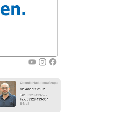
YouTube
Instagram
Facebook
Öffentlichkeitsbeauftragter
Alexander
Schulz
Tel:
03328 433-522
Fax: 03328 433-364
E-Mail