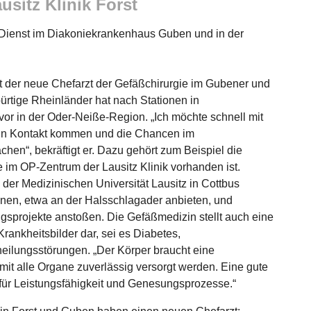
sitz Klinik Forst
en Dienst im Diakoniekrankenhaus Guben und in der
ist der neue Chefarzt der Gefäßchirurgie im Gubener und
ürtige Rheinländer hat nach Stationen in
vor in der Oder-Neiße-Region. „Ich möchte schnell mit
in Kontakt kommen und die Chancen im
en“, bekräftigt er. Dazu gehört zum Beispiel die
 im OP-Zentrum der Lausitz Klinik vorhanden ist.
der Medizinischen Universität Lausitz in Cottbus
nen, etwa an der Halsschlagader anbieten, und
sprojekte anstoßen. Die Gefäßmedizin stellt auch eine
rankheitsbilder dar, sei es Diabetes,
ilungsstörungen. „Der Körper braucht eine
damit alle Organe zuverlässig versorgt werden. Eine gute
 für Leistungsfähigkeit und Genesungsprozesse.“