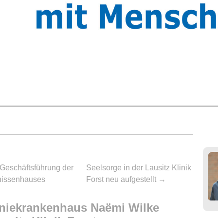
Geschäftsführung der
Seelsorge in der Lausitz Klinik
nissenhauses
Forst neu aufgestellt
→
oniekrankenhaus Naëmi Wilke