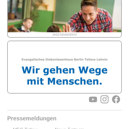
Jetzt bewerben!
YouTube
Instagram
Facebo
Pressemeldungen