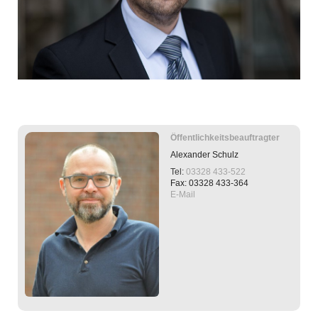
Öffentlichkeitsbeauftragter
Alexander
Schulz
Tel:
03328 433-522
Fax: 03328 433-364
E-Mail