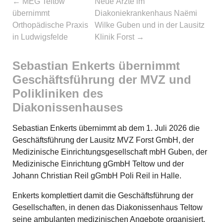
←
MEG Teltow
Neue Ärzte im
übernimmt
Diakoniekrankenhaus Naëmi
Orthopädische Praxis
Wilke Guben und in der Lausitz
in Ludwigsfelde
Klinik Forst
→
Sebastian Enkerts übernimmt
Geschäftsführung der MVZ und
Polikliniken des
Diakonissenhauses
Sebastian Enkerts übernimmt ab dem 1. Juli 2026 die
Geschäftsführung der Lausitz MVZ Forst GmbH, der
Medizinische Einrichtungsgesellschaft mbH Guben, der
Medizinische Einrichtung gGmbH Teltow und der
Johann Christian Reil gGmbH Poli Reil in Halle.
Enkerts komplettiert damit die Geschäftsführung der
Gesellschaften, in denen das Diakonissenhaus Teltow
seine ambulanten medizinischen Angebote organisiert.