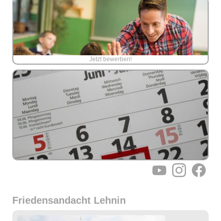
Jetzt bewerben!
YouTube
Instagram
Facebo
Friedensandacht Lehnin