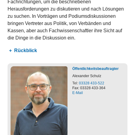
Fachrichtungen, um die beschriebenen
Herausforderungen zu diskutieren und nach Lösungen
zu suchen. In Vorträgen und Podiumsdiskussionen
bringen Vertreter aus Politik, von Verbänden und
Kassen, aber auch Fachwissenschaftler ihre Sicht auf
die Dinge in die Diskussion ein.
Rückblick
Öffentlichkeitsbeauftragter
Alexander
Schulz
Tel:
03328 433-522
Fax: 03328 433-364
E-Mail