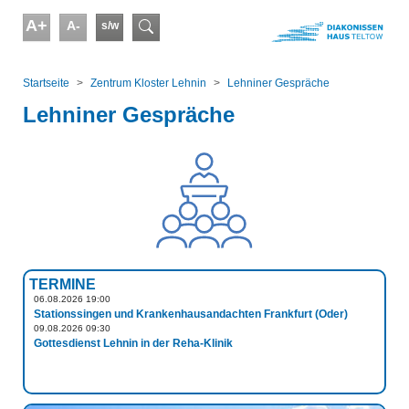
Skip to main content
A+
A-
s/w
Suchformular
You are here:
Startseite
Zentrum Kloster Lehnin
Lehniner Gespräche
Lehniner Gespräche
TERMINE
06.08.2026 19:00
Stationssingen und Krankenhausandachten Frankfurt (Oder)
09.08.2026 09:30
Gottesdienst Lehnin in der Reha-Klinik