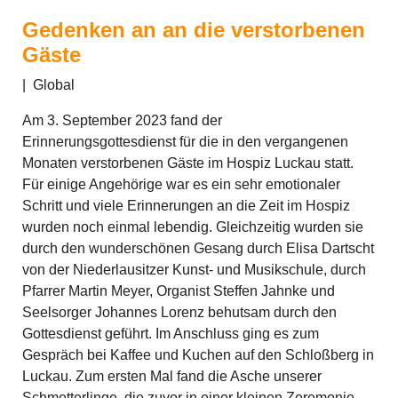
Gedenken an an die verstorbenen
Gäste
|
Global
Am 3. September 2023 fand der
Erinnerungsgottesdienst für die in den vergangenen
Monaten verstorbenen Gäste im Hospiz Luckau statt.
Für einige Angehörige war es ein sehr emotionaler
Schritt und viele Erinnerungen an die Zeit im Hospiz
wurden noch einmal lebendig. Gleichzeitig wurden sie
durch den wunderschönen Gesang durch Elisa Dartscht
von der Niederlausitzer Kunst- und Musikschule, durch
Pfarrer Martin Meyer, Organist Steffen Jahnke und
Seelsorger Johannes Lorenz behutsam durch den
Gottesdienst geführt. Im Anschluss ging es zum
Gespräch bei Kaffee und Kuchen auf den Schloßberg in
Luckau. Zum ersten Mal fand die Asche unserer
Schmetterlinge, die zuvor in einer kleinen Zeremonie