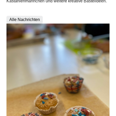
Kastanienmännchen und weitere kreative Bastelideen.
Alle Nachrichten