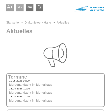
Skip to main content
A+
A-
s/w
Suchformular
You are here:
Startseite
Diakoniewerk Halle
Aktuelles
Aktuelles
Termine
11.08.2026 10:00
Morgenandacht im Mutterhaus
13.08.2026 10:00
Morgenandacht im Mutterhaus
18.08.2026 10:00
Morgenandacht im Mutterhaus