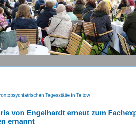
rontopsychiatrischen Tagesstätte in Teltow
oris von Engelhardt erneut zum Fachexp
en ernannt