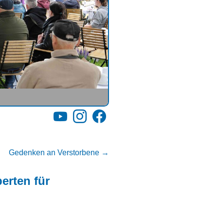
YouTube
Instagram
Facebook
Gedenken an Verstorbene
→
erten für