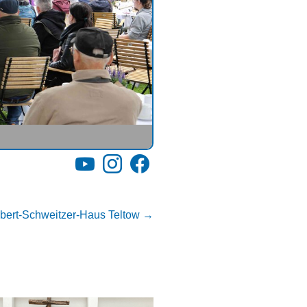
YouTube
Instagram
Facebook
lbert-Schweitzer-Haus Teltow
→