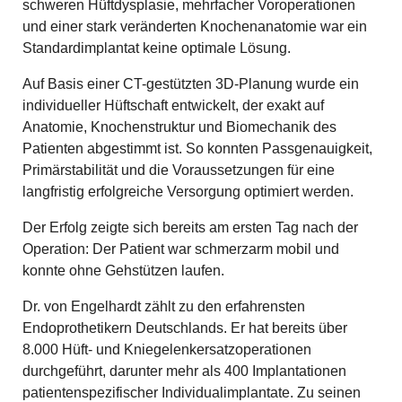
schweren Hüftdysplasie, mehrfacher Voroperationen
und einer stark veränderten Knochenanatomie war ein
Standardimplantat keine optimale Lösung.
Auf Basis einer CT-gestützten 3D-Planung wurde ein
individueller Hüftschaft entwickelt, der exakt auf
Anatomie, Knochenstruktur und Biomechanik des
Patienten abgestimmt ist. So konnten Passgenauigkeit,
Primärstabilität und die Voraussetzungen für eine
langfristig erfolgreiche Versorgung optimiert werden.
Der Erfolg zeigte sich bereits am ersten Tag nach der
Operation: Der Patient war schmerzarm mobil und
konnte ohne Gehstützen laufen.
Dr. von Engelhardt zählt zu den erfahrensten
Endoprothetikern Deutschlands. Er hat bereits über
8.000 Hüft- und Kniegelenkersatzoperationen
durchgeführt, darunter mehr als 400 Implantationen
patientenspezifischer Individualimplantate. Zu seinen