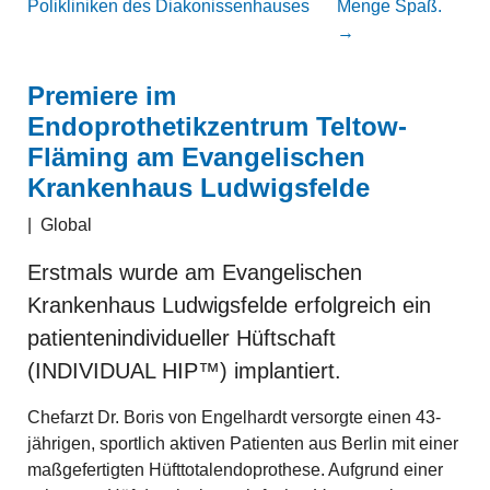
Polikliniken des Diakonissenhauses
Menge Spaß.
→
Premiere im
Endoprothetikzentrum Teltow-
Fläming am Evangelischen
Krankenhaus Ludwigsfelde
|
Global
Erstmals wurde am Evangelischen
Krankenhaus Ludwigsfelde erfolgreich ein
patientenindividueller Hüftschaft
(INDIVIDUAL HIP™) implantiert.
Chefarzt Dr. Boris von Engelhardt versorgte einen 43-
jährigen, sportlich aktiven Patienten aus Berlin mit einer
maßgefertigten Hüfttotalendoprothese. Aufgrund einer