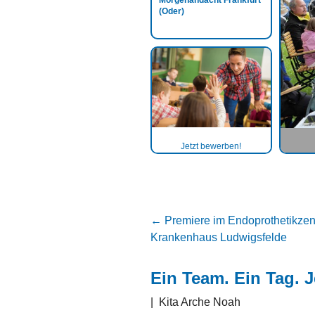
Morgenandacht Frankfurt
(Oder)
Jetzt bewerben!
←
Premiere im Endoprothetikze
Krankenhaus Ludwigsfelde
Ein Team. Ein Tag. 
|
Kita Arche Noah