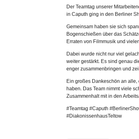
Der Teamtag unserer Mitarbeite
in Caputh ging in den Berliner 
Gemeinsam haben sie sich spann
Bogenschießen über das Schätze
Erraten von Filmmusik und viel
Dabei wurde nicht nur viel gelac
weiter gestärkt. Es sind genau 
enger zusammenbringen und zeig
Ein großes Dankeschön an alle,
haben. Das Team nimmt viele sc
Zusammenhalt mit in den Arbeitsa
#Teamtag #Caputh #BerlinerSho
#DiakonissenhausTeltow