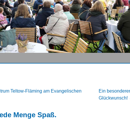
ntrum Teltow-Fläming am Evangelischen
Ein besonderer
Glückwunsch!
Jede Menge Spaß.