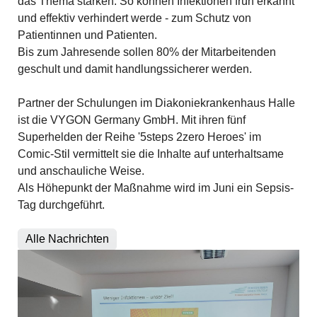
das Thema stärken. So können Infektionen früh erkannt
und effektiv verhindert werde - zum Schutz von
Patientinnen und Patienten.
Bis zum Jahresende sollen 80% der Mitarbeitenden
geschult und damit handlungssicherer werden.
Partner der Schulungen im Diakoniekrankenhaus Halle
ist die VYGON Germany GmbH. Mit ihren fünf
Superhelden der Reihe '5steps 2zero Heroes' im
Comic-Stil vermittelt sie die Inhalte auf unterhaltsame
und anschauliche Weise.
Als Höhepunkt der Maßnahme wird im Juni ein Sepsis-
Tag durchgeführt.
Alle Nachrichten