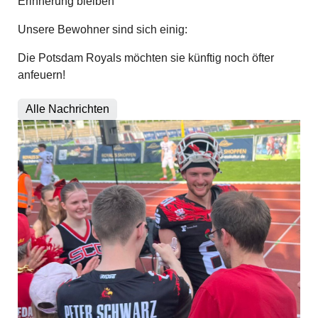
Erinnerung bleiben
Unsere Bewohner sind sich einig:
Die Potsdam Royals möchten sie künftig noch öfter
anfeuern!
Alle Nachrichten