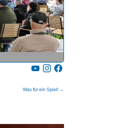
YouTube
Instagram
Facebook
Was für ein Spiel!
→