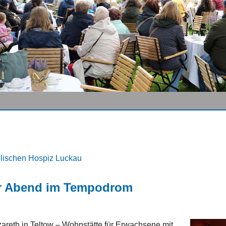
elischen Hospiz Luckau
er Abend im Tempodrom
reth in Teltow – Wohnstätte für Erwachsene mit