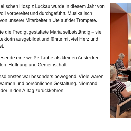
gelischen Hospiz Luckau wurde in diesem Jahr von
voll vorbereitet und durchgeführt. Musikalisch
von unserer Mitarbeiterin Ute auf der Trompete.
e die Predigt gestaltete Maria selbstständig – sie
ktorin ausgebildet und führte mit viel Herz und
t.
esende eine weiße Taube als kleinen Anstecker –
den, Hoffnung und Gemeinschaft.
esdienstes war besonders bewegend. Viele waren
er warmen und persönlichen Gestaltung. Niemand
eder in den Alltag zurückkehren.