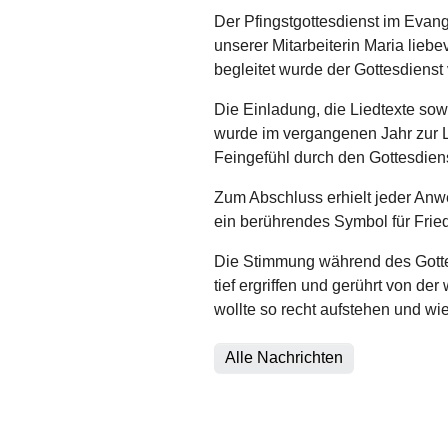
Der Pfingstgottesdienst im Evan
unserer Mitarbeiterin Maria liebe
begleitet wurde der Gottesdienst 
Die Einladung, die Liedtexte sowi
wurde im vergangenen Jahr zur Le
Feingefühl durch den Gottesdiens
Zum Abschluss erhielt jeder Anw
ein berührendes Symbol für Frie
Die Stimmung während des Gott
tief ergriffen und gerührt von d
wollte so recht aufstehen und wi
Alle Nachrichten