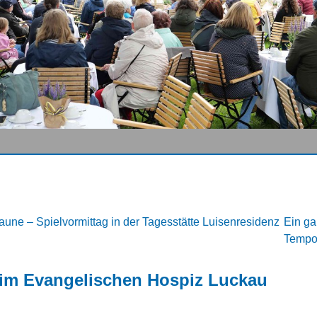
 Laune – Spielvormittag in der Tagesstätte Luisenresidenz
Ein ga
Temp
 im Evangelischen Hospiz Luckau