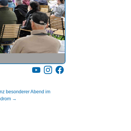
YouTube
Instagram
Facebook
nz besonderer Abend im
odrom
→