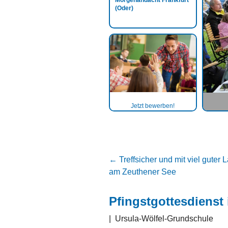
Morgenandacht Frankfurt
(Oder)
Jetzt bewerben!
←
Treffsicher und mit viel guter
am Zeuthener See
Pfingstgottesdienst
|
Ursula-Wölfel-Grundschule