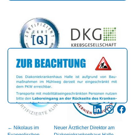
LinkedIn
Instagram
Facebo
←
Nikolaus im
Neuer Ärztlicher Direktor am
Evangelischen
Diakoniekrankenhaus Halle
→