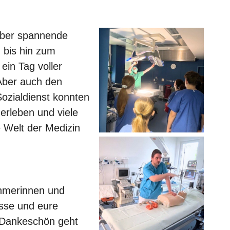
 über spannende
g bis hin zum
ein Tag voller
Aber auch den
ozialdienst konnten
erleben und viele
e Welt der Medizin
ehmerinnen und
esse und eure
 Dankeschön geht