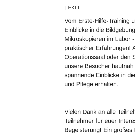
|
EKLT
Vom Erste-Hilfe-Training
Einblicke in die Bildgebun
Mikroskopieren im Labor - 
praktischer Erfahrungen! 
Operationssaal oder den S
unsere Besucher hautnah 
spannende Einblicke in di
und Pflege erhalten.
Vielen Dank an alle Teiln
Teilnehmer für euer Inter
Begeisterung! Ein großes