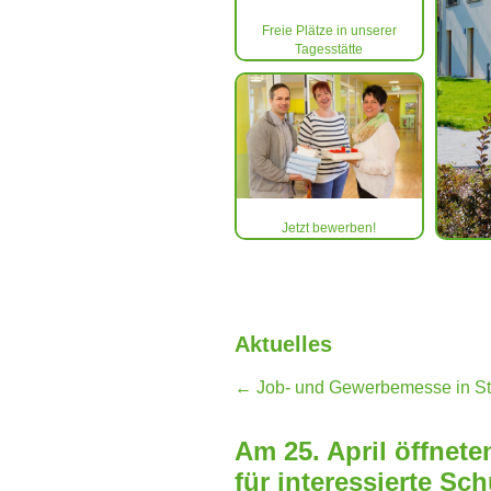
Freie Plätze in unserer
Tagesstätte
Jetzt bewerben!
Aktuelles
←
Job- und Gewerbemesse in St
Am 25. April öffnet
für interessierte Sc