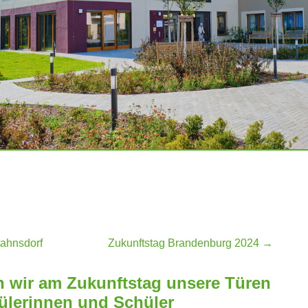
ahnsdorf
Zukunftstag Brandenburg 2024
→
en wir am Zukunftstag unsere Türen
hülerinnen und Schüler