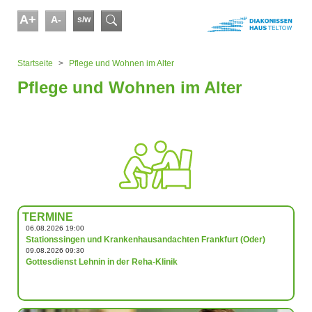
Skip to main content
A+
A-
s/w
Suchformular
You are here:
Startseite
Pflege und Wohnen im Alter
Pflege und Wohnen im Alter
TERMINE
06.08.2026 19:00
Stationssingen und Krankenhausandachten Frankfurt (Oder)
09.08.2026 09:30
Gottesdienst Lehnin in der Reha-Klinik