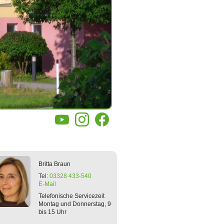
YouTube
Instagram
Facebook
Britta
Braun
Tel:
03328 433-540
E-Mail
Telefonische Servicezeit
Montag und Donnerstag, 9
bis 15 Uhr