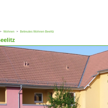
ular
Wohnen
Betreutes Wohnen Beelitz
elitz