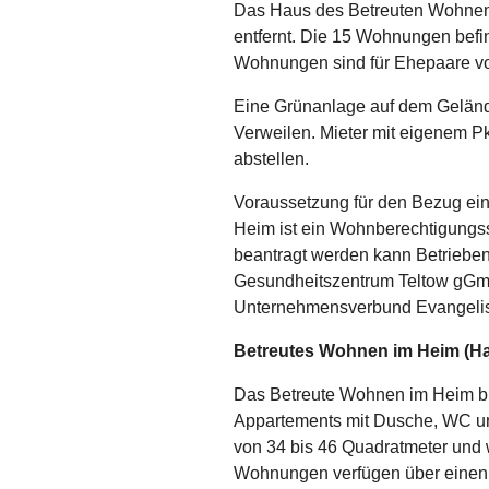
Das Haus des Betreuten Wohnen
entfernt. Die 15 Wohnungen befi
Wohnungen sind für Ehepaare v
Eine Grünanlage auf dem Geländ
Verweilen. Mieter mit eigenem 
abstellen.
Voraussetzung für den Bezug e
Heim ist ein Wohnberechtigungssc
beantragt werden kann Betrieben
Gesundheitszentrum Teltow gGmb
Unternehmensverbund Evangelisc
Betreutes Wohnen im Heim (Ha
Das Betreute Wohnen im Heim bie
Appartements mit Dusche, WC u
von 34 bis 46 Quadratmeter und w
Wohnungen verfügen über einen 