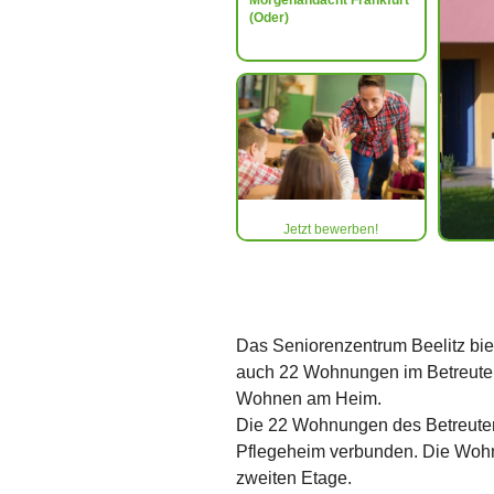
Morgenandacht Frankfurt
(Oder)
Jetzt bewerben!
Das Seniorenzentrum Beelitz bi
auch 22 Wohnungen im Betreut
Wohnen am Heim.
Die 22 Wohnungen des Betreuten
Pflegeheim verbunden. Die Wohn
zweiten Etage.