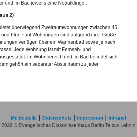
 und im Bad jeweils eine Notrufklingel.
aus 2)
bietet überwiegend Zweiraumwohnungen zwischen 45
 und Flur. Fünf Wohnungen sind aufgrund ihrer Größe
hnungen verfügen über ein Wannenbad sowie je nach
rasse. Jede Wohnung ist mit Fernseh- und
sgestattet. Im Wohnbereich und im Bad befindet sich
rdem gehört ein separater Abstellraum zu jeder
Meldestelle
Datenschutz
Impressum
Intranet
2026 © Evangelisches Diakonissenhaus Berlin Teltow Lehnin