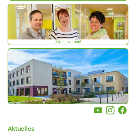
Jetzt bewerben!
YouTube
Instagram
Facebo
Aktuelles