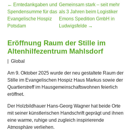
←
Erntedankgaben und
Gemeinsam stark – seit mehr
Spendensumme für das
als 3 Jahren beim Logistiker
Evangelische Hospiz
Emons Spedition GmbH in
Potsdam
Ludwigsfelde
→
Eröffnung Raum der Stille im
Altenhilfezentrum Mahlsdorf
|
Global
Am 9. Oktober 2025 wurde der neu gestaltete Raum der
Stille im Evangelischen Hospiz Haus Markus sowie der
Quartierstreff im Hausgemeinschaftswohnen feierlich
eröffnet.
Der Holzbildhauer Hans-Georg Wagner hat beide Orte
mit seiner künstlerischen Handschrift geprägt und ihnen
eine warme, ruhige und zugleich inspirierende
Atmosphäre verliehen.