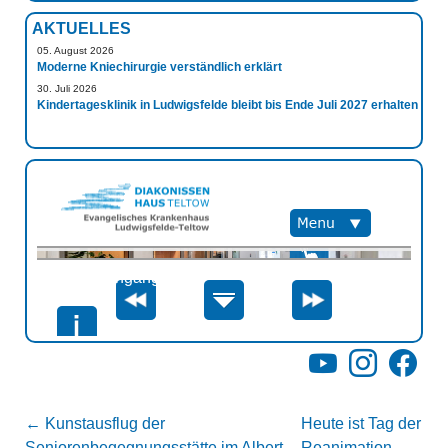
AKTUELLES
05. August 2026
Moderne Kniechirurgie verständlich erklärt
30. Juli 2026
Kindertagesklinik in Ludwigsfelde bleibt bis Ende Juli 2027 erhalten
YouTube
Instagram
Facebo
←
Kunstausflug der
Heute ist Tag der
Seniorenbegegnungsstätte im Albert-
Reanimation
→